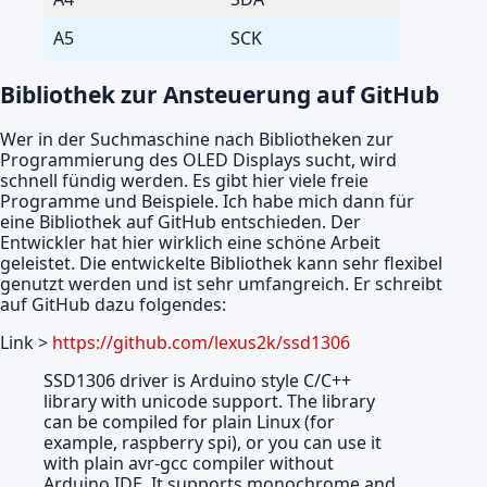
A5
SCK
Bibliothek zur Ansteuerung auf GitHub
Wer in der Suchmaschine nach Bibliotheken zur
Programmierung des OLED Displays sucht, wird
schnell fündig werden. Es gibt hier viele freie
Programme und Beispiele. Ich habe mich dann für
eine Bibliothek auf GitHub entschieden. Der
Entwickler hat hier wirklich eine schöne Arbeit
geleistet. Die entwickelte Bibliothek kann sehr flexibel
genutzt werden und ist sehr umfangreich. Er schreibt
auf GitHub dazu folgendes:
Link >
https://github.com/lexus2k/ssd1306
SSD1306 driver is Arduino style C/C++
library with unicode support. The library
can be compiled for plain Linux (for
example, raspberry spi), or you can use it
with plain avr-gcc compiler without
Arduino IDE. It supports monochrome and