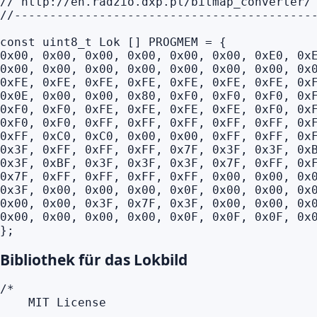
// http://en.radzio.dxp.pl/bitmap_converter/

//-------------------------------------------
const uint8_t Lok [] PROGMEM = {

0x00, 0x00, 0x00, 0x00, 0x00, 0x00, 0xE0, 0xE
0x00, 0x00, 0x00, 0x00, 0x00, 0x00, 0x00, 0x0
0xFE, 0xFE, 0xFE, 0xFE, 0xFE, 0xFE, 0xFE, 0xF
0x0E, 0x00, 0x00, 0x80, 0xF0, 0xF0, 0xF0, 0xF
0xF0, 0xF0, 0xFE, 0xFE, 0xFE, 0xFE, 0xF0, 0xF
0xF0, 0xF0, 0xFF, 0xFF, 0xFF, 0xFF, 0xFF, 0xF
0xFF, 0xC0, 0xC0, 0x00, 0x00, 0xFF, 0xFF, 0xF
0x3F, 0xFF, 0xFF, 0xFF, 0x7F, 0x3F, 0x3F, 0xB
0x3F, 0xBF, 0x3F, 0x3F, 0x3F, 0x7F, 0xFF, 0xF
0x7F, 0xFF, 0xFF, 0xFF, 0xFF, 0x00, 0x00, 0x0
0x3F, 0x00, 0x00, 0x00, 0x0F, 0x00, 0x00, 0x0
0x00, 0x00, 0x3F, 0x7F, 0x3F, 0x00, 0x00, 0x0
0x00, 0x00, 0x00, 0x00, 0x0F, 0x0F, 0x0F, 0x0
};
Bibliothek für das Lokbild
/*

    MIT License
