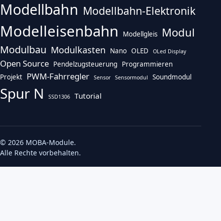
Modellbahn
Modellbahn-Elektronik
Modelleisenbahn
Modul
Modellgleis
Modulbau
Modulkasten
Nano
OLED
OLed Display
Open Source
Pendelzugsteuerung
Programmieren
PWM-Fahrregler
Projekt
Soundmodul
Sensor
Sensormodul
Spur N
Tutorial
SSD1306
© 2026 MOBA-Module.
Alle Rechte vorbehalten.