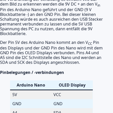
dem Bild zu erkennen werden die 9V DC + an den V
in
Pin des Arduino Nano geführt und der GND (9 V
Blockbatterie -) an den GND Pin. Bei dieser kleinen
Schaltung würde es auch ausreichen den USB Stecker
permanent verbunden zu lassen und die 5V USB
Spannung des PC zu nutzen, dann entfällt die 9V
Blockbatterie.
Der Pin 5V des Arduino Nano kommt an den V
Pin
CC
des Displays und der GND Pin des Nano wird mit dem
GND Pin des OLED Displays verbunden. Pins A4 und
A5 sind die I2C Schnittstelle des Nano und werden an
SDA und SCK des Displays angeschlossen.
Pinbelegungen / -verbindungen
Arduino Nano
OLED Display
5V
VCC
GND
GND
A4
SDA