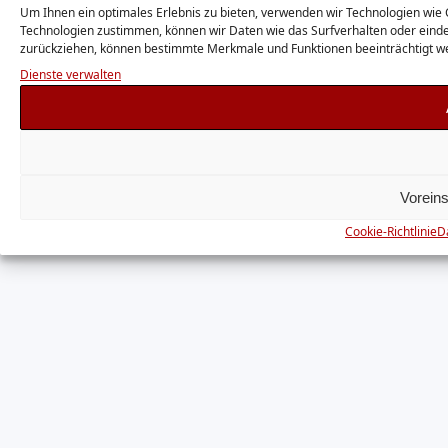
Um Ihnen ein optimales Erlebnis zu bieten, verwenden wir Technologien wie
Technologien zustimmen, können wir Daten wie das Surfverhalten oder eindeut
zurückziehen, können bestimmte Merkmale und Funktionen beeinträchtigt w
Dienste verwalten
Voreins
Cookie-Richtlinie
D