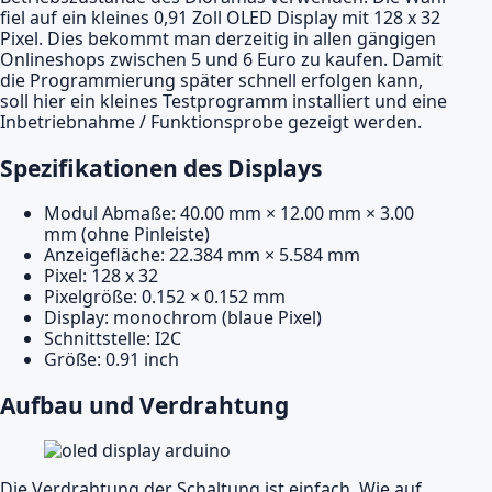
fiel auf ein kleines 0,91 Zoll OLED Display mit 128 x 32
Pixel. Dies bekommt man derzeitig in allen gängigen
Onlineshops zwischen 5 und 6 Euro zu kaufen. Damit
die Programmierung später schnell erfolgen kann,
soll hier ein kleines Testprogramm installiert und eine
Inbetriebnahme / Funktionsprobe gezeigt werden.
Spezifikationen des Displays
Modul Abmaße: 40.00 mm × 12.00 mm × 3.00
mm (ohne Pinleiste)
Anzeigefläche: 22.384 mm × 5.584 mm
Pixel: 128 x 32
Pixelgröße: 0.152 × 0.152 mm
Display: monochrom (blaue Pixel)
Schnittstelle: I2C
Größe: 0.91 inch
Aufbau und Verdrahtung
Die Verdrahtung der Schaltung ist einfach. Wie auf