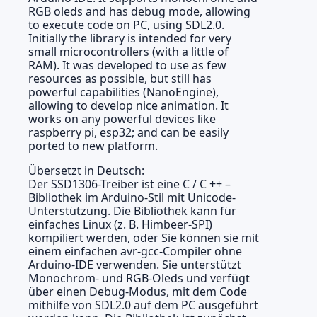
RGB oleds and has debug mode, allowing
to execute code on PC, using SDL2.0.
Initially the library is intended for very
small microcontrollers (with a little of
RAM). It was developed to use as few
resources as possible, but still has
powerful capabilities (NanoEngine),
allowing to develop nice animation. It
works on any powerful devices like
raspberry pi, esp32; and can be easily
ported to new platform.
Übersetzt in Deutsch:
Der SSD1306-Treiber ist eine C / C ++ –
Bibliothek im Arduino-Stil mit Unicode-
Unterstützung. Die Bibliothek kann für
einfaches Linux (z. B. Himbeer-SPI)
kompiliert werden, oder Sie können sie mit
einem einfachen avr-gcc-Compiler ohne
Arduino-IDE verwenden. Sie unterstützt
Monochrom- und RGB-Oleds und verfügt
über einen Debug-Modus, mit dem Code
mithilfe von SDL2.0 auf dem PC ausgeführt