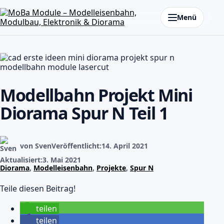
Zum Inhalt springen
Menü
Modellbahn Projekt Mini
Diorama Spur N Teil 1
von Sven
Veröffentlicht:
14. April 2021
Aktualisiert:
3. Mai 2021
Diorama
,
Modelleisenbahn
,
Projekte
,
Spur N
Teile diesen Beitrag!
teilen
teilen