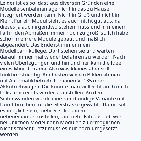
Leider ist es so, dass aus diversen Gründen eine
Modelleisenbahnanlage nicht in das zu Hause
integriert werden kann. Nicht in Groß und nicht in
Klein. Für ein Modul sieht es auch nicht gut aus, da
dieses ja auch irgendwo stehen muss und in meinem
Fall in den Abmaßen immer noch zu groß ist. Ich habe
schon mehrere Module gebaut und maßlich
abgeändert. Das Ende ist immer mein
Modellbahnkollege. Dort stehen sie und warten
darauf immer mal wieder befahren zu werden. Nach
vielen Überlegungen und hin und her kam die Idee
eines Mini Diorama. Also was kleines aber voll
funktionstüchtig. Am besten wie ein Bilderrahmen
mit Automatikbetrieb. Für einen VT135 oder
Akkutriebwagen. Die könnte man vielleicht auch noch
links und rechts verdeckt abstellen. An den
Seitenwänden wurde eine randbündige Variante mit
Durchbrüchen für die Gleistrasse gewählt. Damit soll
es möglich sein, mehrere Dioramen
nebeneinanderzustellen, um mehr Fahrbetrieb wie
bei üblichen Modellbahn Modulen zu ermöglichen.
Nicht schlecht. Jetzt muss es nur noch umgesetzt
werden.