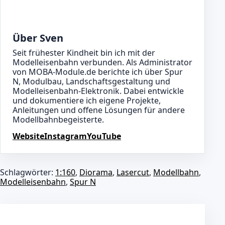
Über Sven
Seit frühester Kindheit bin ich mit der
Modelleisenbahn verbunden. Als Administrator
von MOBA-Module.de berichte ich über Spur
N, Modulbau, Landschaftsgestaltung und
Modelleisenbahn-Elektronik. Dabei entwickle
und dokumentiere ich eigene Projekte,
Anleitungen und offene Lösungen für andere
Modellbahnbegeisterte.
Website
Instagram
YouTube
Schlagwörter:
1:160
,
Diorama
,
Lasercut
,
Modellbahn
,
Modelleisenbahn
,
Spur N