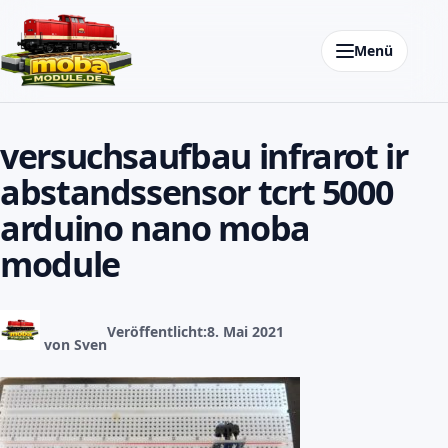
Zum Inhalt springen
Menü
versuchsaufbau infrarot ir
abstandssensor tcrt 5000
arduino nano moba
module
Veröffentlicht:
8. Mai 2021
von Sven