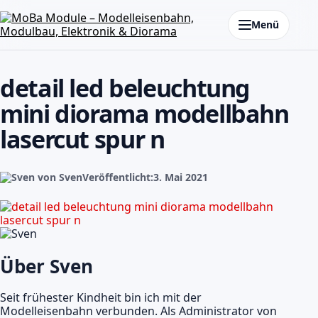
Zum Inhalt springen
Menü
detail led beleuchtung
mini diorama modellbahn
lasercut spur n
von Sven
Veröffentlicht:
3. Mai 2021
Über Sven
Seit frühester Kindheit bin ich mit der
Modelleisenbahn verbunden. Als Administrator von