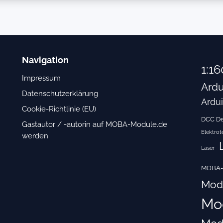
Navigation
1:16
Impressum
Ardu
Datenschutzerklärung
Ardu
Cookie-Richtlinie (EU)
DCC D
Gastautor / -autorin auf MOBA-Module.de
Elektrot
werden
Laser
MOBA-
Mode
Mo