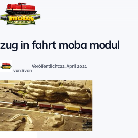
Zum Inhalt springen
zug in fahrt moba modul
Veröffentlicht:
22. April 2021
von Sven