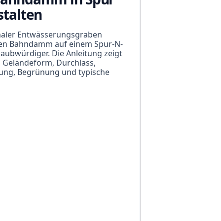
stalten
maler Entwässerungsgraben
en Bahndamm auf einem Spur-N-
aubwürdiger. Die Anleitung zeigt
 Geländeform, Durchlass,
ung, Begrünung und typische