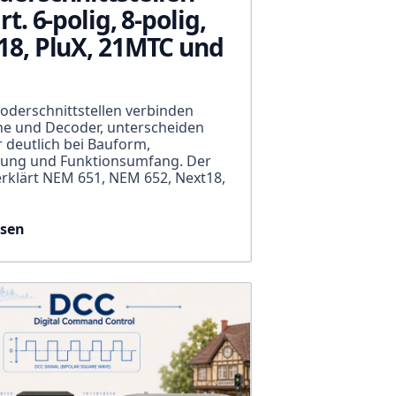
rt. 6-polig, 8-polig,
18, PluX, 21MTC und
derschnittstellen verbinden
ne und Decoder, unterscheiden
r deutlich bei Bauform,
gung und Funktionsumfang. Der
erklärt NEM 651, NEM 652, Next18,
esen