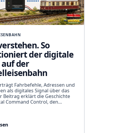
ISENBAHN
verstehen. So
ioniert der digitale
 auf der
lleisenbahn
trägt Fahrbefehle, Adressen und
en als digitales Signal über das
r Beitrag erklärt die Geschichte
ital Command Control, den…
esen