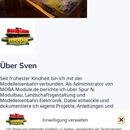
Über Sven
Seit frühester Kindheit bin ich mit der
Modelleisenbahn verbunden. Als Administrator von
MOBA-Module.de berichte ich über Spur N,
Modulbau, Landschaftsgestaltung und
Modelleisenbahn-Elektronik. Dabei entwickle und
dokumentiere ich eigene Projekte, Anleitungen und
offene Lösungen für andere Modellbahnbegeisterte.
Einwilligung verwalten
Website
Instagram
Um Ihnen ein optimales Erlebnis zu bieten, verwenden wir Technologien