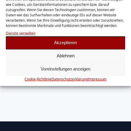
YouTube
wie Cookies, um Geräteinformationen zu speichern bzw. darauf
zuzugreifen. Wenn Sie diesen Technologien zustimmen, können wir
Daten wie das Surfverhalten oder eindeutige IDs auf dieser Website
verarbeiten. Wenn Sie Ihre Einwilligung nicht erteilen oder zurückziehen,
können bestimmte Merkmale und Funktionen beeinträchtigt werden.
Dienste verwalten
Akzeptieren
Ablehnen
Voreinstellungen anzeigen
Cookie-Richtlinie
Datenschutzerklärung
Impressum