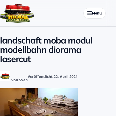
Zum Inhalt springen
Menü
landschaft moba modul
modellbahn diorama
lasercut
Veröffentlicht:
22. April 2021
von Sven