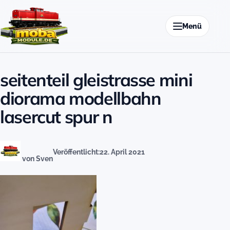
Zum Inhalt springen
Menü
seitenteil gleistrasse mini
diorama modellbahn
lasercut spur n
Veröffentlicht:
22. April 2021
von Sven