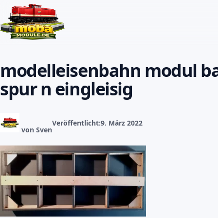
Zum Inhalt springen
modelleisenbahn modul ba
spur n eingleisig
Veröffentlicht:
9. März 2022
von Sven