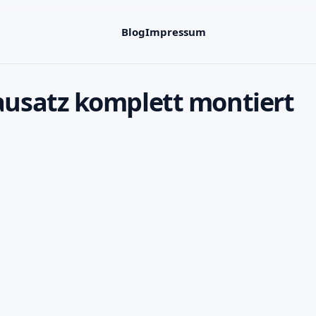
Blog
Impressum
usatz komplett montiert