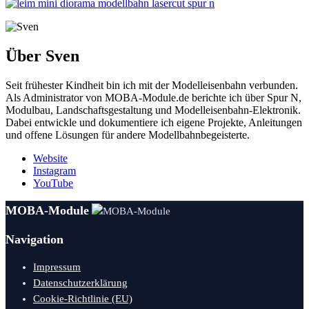
Über Sven
Seit frühester Kindheit bin ich mit der Modelleisenbahn verbunden.
Als Administrator von MOBA-Module.de berichte ich über Spur N,
Modulbau, Landschaftsgestaltung und Modelleisenbahn-Elektronik.
Dabei entwickle und dokumentiere ich eigene Projekte, Anleitungen
und offene Lösungen für andere Modellbahnbegeisterte.
Website
Instagram
YouTube
MOBA-Module
Navigation
Impressum
Datenschutzerklärung
Cookie-Richtlinie (EU)