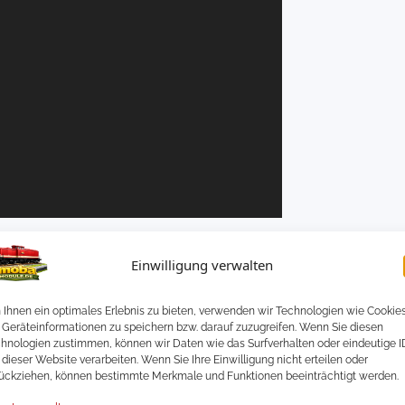
Einwilligung verwalten
Ihnen ein optimales Erlebnis zu bieten, verwenden wir Technologien wie Cookies
Geräteinformationen zu speichern bzw. darauf zuzugreifen. Wenn Sie diesen
hnologien zustimmen, können wir Daten wie das Surfverhalten oder eindeutige I
 dieser Website verarbeiten. Wenn Sie Ihre Einwilligung nicht erteilen oder
ückziehen, können bestimmte Merkmale und Funktionen beeinträchtigt werden.