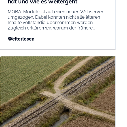
hat und wie es weitergeht
MOBA-Module ist auf einen neuen Webserver
umgezogen. Dabei konnten nicht alle älteren
Inhalte vollständig übernommen werden.
Zugleich erklären wir, warum der frühere…
Weiterlesen