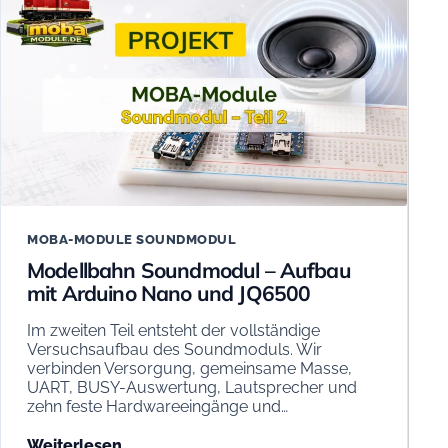
MOBA-MODULE SOUNDMODUL
Modellbahn Soundmodul – Aufbau
mit Arduino Nano und JQ6500
Im zweiten Teil entsteht der vollständige
Versuchsaufbau des Soundmoduls. Wir
verbinden Versorgung, gemeinsame Masse,
UART, BUSY-Auswertung, Lautsprecher und
zehn feste Hardwareeingänge und…
Weiterlesen